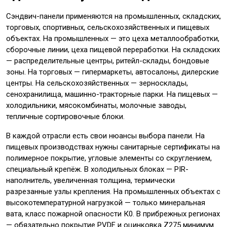
Сэндвич-панели применяются на промышленных, складских,
торговых, спортивных, сельскохозяйственных и пищевых
объектах. На промышленных — это цеха металлообработки,
сборочные линии, цеха пищевой переработки. На складских
— распределительные центры, ритейл-склады, бондовые
зоны. На торговых — гипермаркеты, автосалоны, дилерские
центры. На сельскохозяйственных — зерносклады,
сенохранилища, машинно-тракторные парки. На пищевых —
холодильники, мясокомбинаты, молочные заводы,
тепличные сортировочные блоки.
В каждой отрасли есть свои нюансы выбора панели. На
пищевых производствах нужны санитарные сертификаты на
полимерное покрытие, угловые элементы со скруглением,
специальный крепёж. В холодильных блоках — PIR-
наполнитель, увеличенная толщина, термически
разрезанные узлы крепления. На промышленных объектах с
высокотемпературной нагрузкой — только минеральная
вата, класс пожарной опасности К0. В прибрежных регионах
— обязательно покрытие PVDF и оцинковка Z275 минимум.