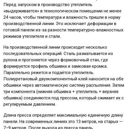
Перед запуском в производство утеплитель
«выдерживается» в технологическом помещении не менее
24 часов, чтобы температура и влажность пришли в норму
производственной линии. Это исключает деформации в
готовой панели из-за разности температурно-влажностных
режимов утеплителя и стали.
На производственной линии происходит несколько
последовательных операций. Сталь разматывается из
рулона и прогоняется через формовочный стан, где
формируется профиль обшивки и замковая кромка.
Параллельно режется и подаётся утеплитель.
Полиуретановый двухкомпонентный клей наносится на обе
обшивки через автоматическую систему распыления. Затем
три компонента (нижняя обшивка + утеплитель + верхняя
обшивка) соединяются под прессом, который сжимает их с
регулируемым давлением.
Длина пресса определяет максимальную единичную длину
панели. На современных линиях это 13 метров, на старых —
7–9 метров. После выхода из пресса панель