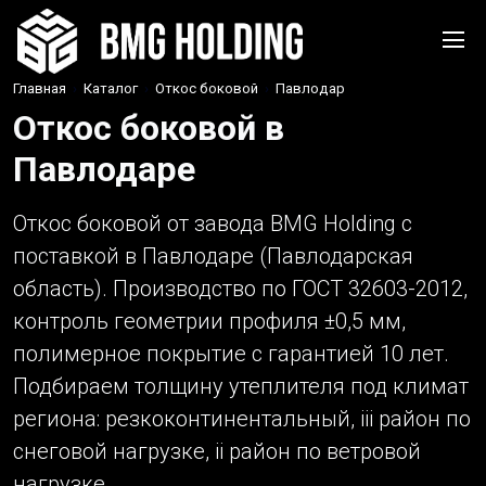
Главная
›
Каталог
›
Откос боковой
›
Павлодар
Откос боковой в
Павлодаре
Откос боковой от завода BMG Holding с
поставкой в Павлодаре (Павлодарская
область). Производство по ГОСТ 32603-2012,
контроль геометрии профиля ±0,5 мм,
полимерное покрытие с гарантией 10 лет.
Подбираем толщину утеплителя под климат
региона: резкоконтинентальный, iii район по
снеговой нагрузке, ii район по ветровой
нагрузке.