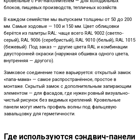
кровельные с PIR-наполнителем — для холодильных
блоков, пищевых производств, тепличных хозяйств.
В каждом семействе мы выпускаем толщины от 50 до 200
мм. Самые ходовые — 100 и 150 мм. Цвет облицовки
берётся из палитры RAL: чаще всего RAL 9002 (светло-
серый), RAL 9006 (серебристый), RAL 9010 (белый), RAL 1015
(бежевый). Под заказ — другие цвета RAL и комбинации
двусторонней окраски (наружная обшивка одного цвета,
внутренняя — другого).
Замковое соединение тоже варьируется: открытый замок
«папа-мама» — самое распространённое, простое в
монтаже. Скрытый замок с дополнительным запирающим
элементом — для фасадов, где нужен ровный визуально-
чистый рисунок без видимых креплений. Кровельные
панели могут иметь профиль волны под фальцевую
завальцовку для герметичности.
Где используются сэндвич-панели