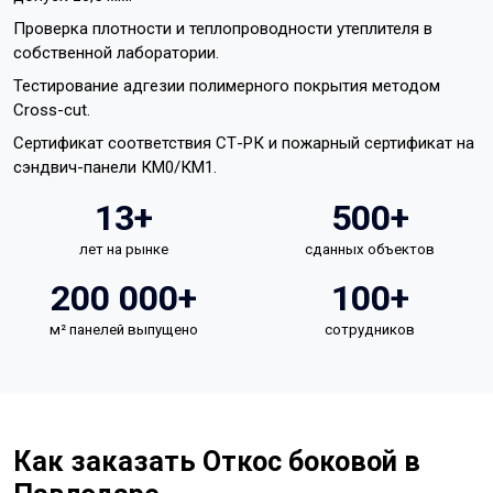
Проверка плотности и теплопроводности утеплителя в
собственной лаборатории.
Тестирование адгезии полимерного покрытия методом
Cross-cut.
Сертификат соответствия СТ-РК и пожарный сертификат на
сэндвич-панели КМ0/КМ1.
13+
500+
лет на рынке
сданных объектов
200 000+
100+
м² панелей выпущено
сотрудников
Как заказать Откос боковой в