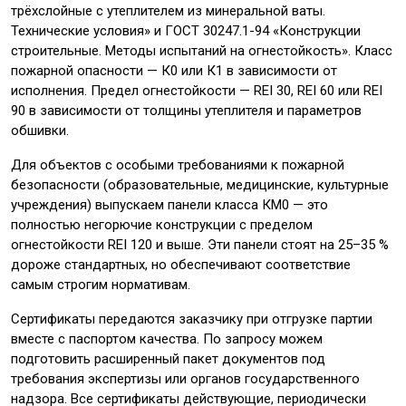
трёхслойные с утеплителем из минеральной ваты.
Технические условия» и ГОСТ 30247.1-94 «Конструкции
строительные. Методы испытаний на огнестойкость». Класс
пожарной опасности — К0 или К1 в зависимости от
исполнения. Предел огнестойкости — REI 30, REI 60 или REI
90 в зависимости от толщины утеплителя и параметров
обшивки.
Для объектов с особыми требованиями к пожарной
безопасности (образовательные, медицинские, культурные
учреждения) выпускаем панели класса КМ0 — это
полностью негорючие конструкции с пределом
огнестойкости REI 120 и выше. Эти панели стоят на 25–35 %
дороже стандартных, но обеспечивают соответствие
самым строгим нормативам.
Сертификаты передаются заказчику при отгрузке партии
вместе с паспортом качества. По запросу можем
подготовить расширенный пакет документов под
требования экспертизы или органов государственного
надзора. Все сертификаты действующие, периодически