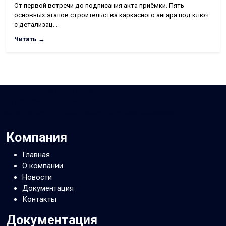
От первой встречи до подписания акта приёмки. Пять
основных этапов строительства каркасного ангара под ключ
с детализац…
Читать →
Посмотреть на карте Алматы
Фотографии компании
Найти проезд до BMG Holding, торговая компания
Компания
Главная
О компании
Новости
Документация
Контакты
Документация