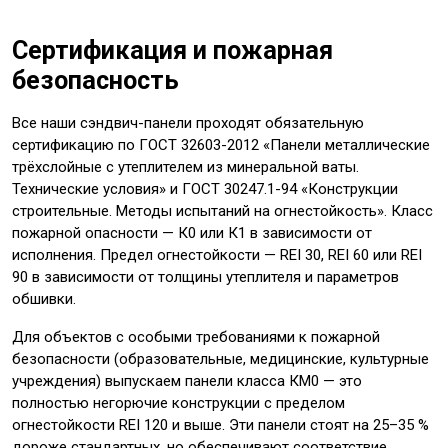
Сертификация и пожарная
безопасность
Все наши сэндвич-панели проходят обязательную
сертификацию по ГОСТ 32603-2012 «Панели металлические
трёхслойные с утеплителем из минеральной ваты.
Технические условия» и ГОСТ 30247.1-94 «Конструкции
строительные. Методы испытаний на огнестойкость». Класс
пожарной опасности — К0 или К1 в зависимости от
исполнения. Предел огнестойкости — REI 30, REI 60 или REI
90 в зависимости от толщины утеплителя и параметров
обшивки.
Для объектов с особыми требованиями к пожарной
безопасности (образовательные, медицинские, культурные
учреждения) выпускаем панели класса КМ0 — это
полностью негорючие конструкции с пределом
огнестойкости REI 120 и выше. Эти панели стоят на 25–35 %
дороже стандартных, но обеспечивают соответствие