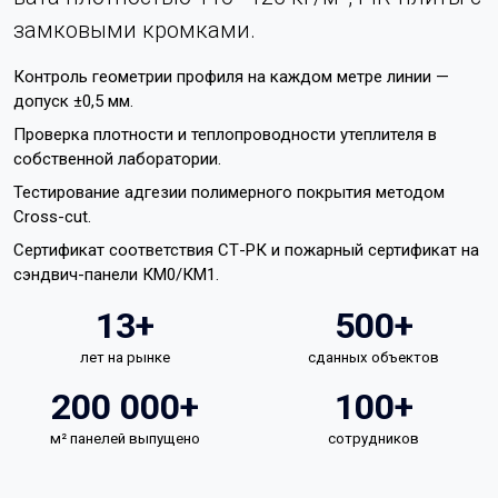
замковыми кромками.
Контроль геометрии профиля на каждом метре линии —
допуск ±0,5 мм.
Проверка плотности и теплопроводности утеплителя в
собственной лаборатории.
Тестирование адгезии полимерного покрытия методом
Cross-cut.
Сертификат соответствия СТ-РК и пожарный сертификат на
сэндвич-панели КМ0/КМ1.
13+
500+
лет на рынке
сданных объектов
200 000+
100+
м² панелей выпущено
сотрудников