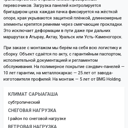
перевозчиков. Загрузка панелей контролируется
бригадиром цеха: каждая пачка фиксируется на жёсткой
опоре, края укрываются защитной плёнкой, длинномерные
элементы крепятся ремнями через смягчающие прокладки.
Это исключает деформации в пути даже при дальних
маршрутах в Атырау, Актау, Уральск или Усть-Каменогорск.
При заказе с монтажом мы берём на себя всю логистику и
сборку. Объект сдаётся по акту, с гарантийным паспортом,
исполнительной документацией и регламентом
обслуживания. На полимерное покрытие сэндвич-панелей —
10 лет гарантии, на металлокаркас — 25 лет от завода-
изготовителя профилей. На монтаж — 5 лет от BMG Holding.
КЛИМАТ САРЫАГАША
субтропический
СНЕГОВАЯ НАГРУЗКА
I район по снеговой нагрузке
ВЕТРОВАЯ НАГРУЗКА