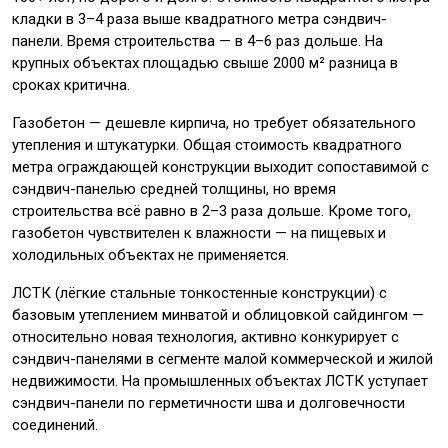
кладки в 3–4 раза выше квадратного метра сэндвич-
панели. Время строительства — в 4–6 раз дольше. На
крупных объектах площадью свыше 2000 м² разница в
сроках критична.
Газобетон — дешевле кирпича, но требует обязательного
утепления и штукатурки. Общая стоимость квадратного
метра ограждающей конструкции выходит сопоставимой с
сэндвич-панелью средней толщины, но время
строительства всё равно в 2–3 раза дольше. Кроме того,
газобетон чувствителен к влажности — на пищевых и
холодильных объектах не применяется.
ЛСТК (лёгкие стальные тонкостенные конструкции) с
базовым утеплением минватой и облицовкой сайдингом —
относительно новая технология, активно конкурирует с
сэндвич-панелями в сегменте малой коммерческой и жилой
недвижимости. На промышленных объектах ЛСТК уступает
сэндвич-панели по герметичности шва и долговечности
соединений.