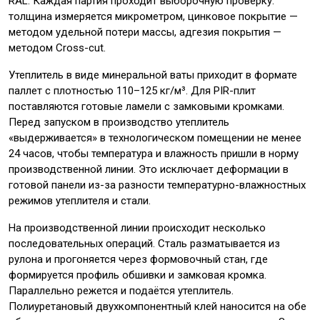
RAL. Каждая партия проходит выборочную проверку:
толщина измеряется микрометром, цинковое покрытие —
методом удельной потери массы, адгезия покрытия —
методом Cross-cut.
Утеплитель в виде минеральной ваты приходит в формате
паллет с плотностью 110–125 кг/м³. Для PIR-плит
поставляются готовые ламели с замковыми кромками.
Перед запуском в производство утеплитель
«выдерживается» в технологическом помещении не менее
24 часов, чтобы температура и влажность пришли в норму
производственной линии. Это исключает деформации в
готовой панели из-за разности температурно-влажностных
режимов утеплителя и стали.
На производственной линии происходит несколько
последовательных операций. Сталь разматывается из
рулона и прогоняется через формовочный стан, где
формируется профиль обшивки и замковая кромка.
Параллельно режется и подаётся утеплитель.
Полиуретановый двухкомпонентный клей наносится на обе