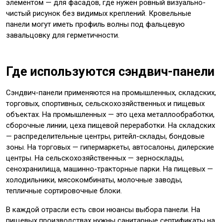
элементом — для фасадов, где нужен ровный визуально-
чистый рисунок без видимых креплений. Кровельные
панели могут иметь профиль волны под фальцевую
завальцовку для герметичности.
Где используются сэндвич-панели
Сэндвич-панели применяются на промышленных, складских,
торговых, спортивных, сельскохозяйственных и пищевых
объектах. На промышленных — это цеха металлообработки,
сборочные линии, цеха пищевой переработки. На складских
— распределительные центры, ритейл-склады, бондовые
зоны. На торговых — гипермаркеты, автосалоны, дилерские
центры. На сельскохозяйственных — зерносклады,
сенохранилища, машинно-тракторные парки. На пищевых —
холодильники, мясокомбинаты, молочные заводы,
тепличные сортировочные блоки.
В каждой отрасли есть свои нюансы выбора панели. На
пищевых производствах нужны санитарные сертификаты на