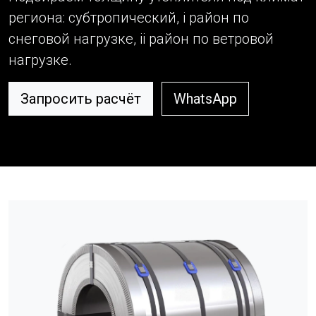
региона: субтропический, i район по
снеговой нагрузке, ii район по ветровой
нагрузке.
Запросить расчёт
WhatsApp