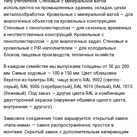
типу утеплителя. Стеновые с минеральной ватой
используются на промышленных зданиях, складах, цехах
металлообработки. Кровельные с минеральной ватой — для
аналогичных объектов на кровельных конструкциях.
Стеновые с пенополистиролом — для сезонных, временных
и неответственных конструкций. Кровельные с
пенополистиролом — для аналогичных задач. Стеновые и
кровельные с PIR-наполнителем — для холодильных
блоков, пищевых производств, тепличных хозяйств.
В каждом семействе мы выпускаем толщины от 50 до 200
мм. Самые ходовые — 100 и 150 мм. Цвет облицовки
берётся из палитры RAL: чаще всего RAL 9002 (светло-
серый), RAL 9006 (серебристый), RAL 9010 (белый), RAL 1015
(бежевый). Под заказ — другие цвета RAL и комбинации
двусторонней окраски (наружная обшивка одного цвета,
внутренняя — другого).
Замковое соединение тоже варьируется: открытый замок
«папа-мама» — самое распространённое, простое в
монтаже. Скрытый замок с дополнительным запирающим