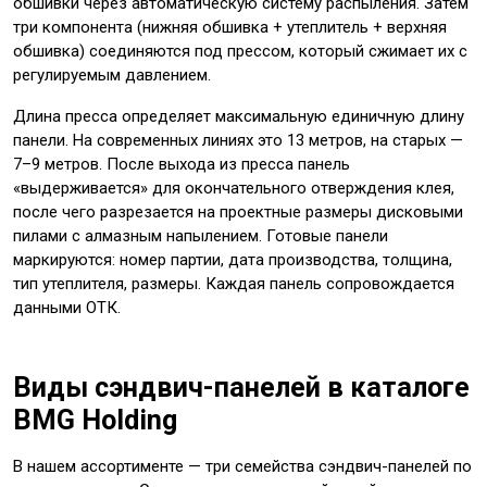
обшивки через автоматическую систему распыления. Затем
три компонента (нижняя обшивка + утеплитель + верхняя
обшивка) соединяются под прессом, который сжимает их с
регулируемым давлением.
Длина пресса определяет максимальную единичную длину
панели. На современных линиях это 13 метров, на старых —
7–9 метров. После выхода из пресса панель
«выдерживается» для окончательного отверждения клея,
после чего разрезается на проектные размеры дисковыми
пилами с алмазным напылением. Готовые панели
маркируются: номер партии, дата производства, толщина,
тип утеплителя, размеры. Каждая панель сопровождается
данными ОТК.
Виды сэндвич-панелей в каталоге
BMG Holding
В нашем ассортименте — три семейства сэндвич-панелей по