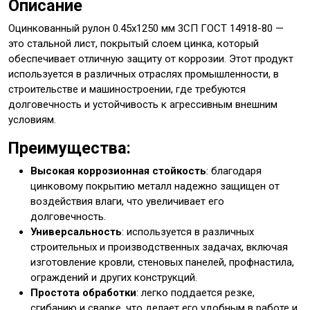
Описание
Оцинкованный рулон 0.45x1250 мм 3СП ГОСТ 14918-80 —
это стальной лист, покрытый слоем цинка, который
обеспечивает отличную защиту от коррозии. Этот продукт
используется в различных отраслях промышленности, в
строительстве и машиностроении, где требуются
долговечность и устойчивость к агрессивным внешним
условиям.
Преимущества:
Высокая коррозионная стойкость
: благодаря
цинковому покрытию металл надежно защищен от
воздействия влаги, что увеличивает его
долговечность.
Универсальность
: используется в различных
строительных и производственных задачах, включая
изготовление кровли, стеновых панелей, профнастила,
ограждений и других конструкций.
Простота обработки
: легко поддается резке,
сгибанию и сварке, что делает его удобным в работе и