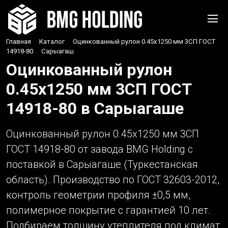
Главная
›
Каталог
›
Оцинкованный рулон 0.45x1250 мм 3СП ГОСТ
14918-80
›
Сарыагаш
Оцинкованный рулон
0.45x1250 мм 3СП ГОСТ
14918-80 в Сарыагаше
Оцинкованный рулон 0.45x1250 мм 3СП
ГОСТ 14918-80 от завода BMG Holding с
поставкой в Сарыагаше (Туркестанская
область). Производство по ГОСТ 32603-2012,
контроль геометрии профиля ±0,5 мм,
полимерное покрытие с гарантией 10 лет.
Подбираем толщину утеплителя под климат