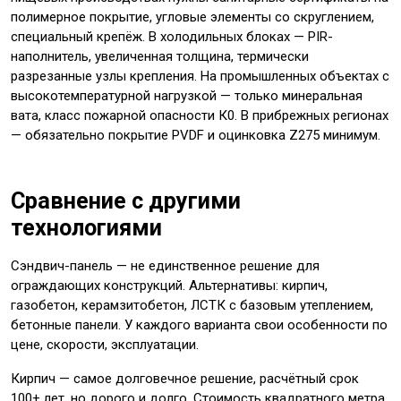
полимерное покрытие, угловые элементы со скруглением,
специальный крепёж. В холодильных блоках — PIR-
наполнитель, увеличенная толщина, термически
разрезанные узлы крепления. На промышленных объектах с
высокотемпературной нагрузкой — только минеральная
вата, класс пожарной опасности К0. В прибрежных регионах
— обязательно покрытие PVDF и оцинковка Z275 минимум.
Сравнение с другими
технологиями
Сэндвич-панель — не единственное решение для
ограждающих конструкций. Альтернативы: кирпич,
газобетон, керамзитобетон, ЛСТК с базовым утеплением,
бетонные панели. У каждого варианта свои особенности по
цене, скорости, эксплуатации.
Кирпич — самое долговечное решение, расчётный срок
100+ лет, но дорого и долго. Стоимость квадратного метра