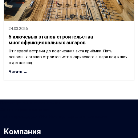
24.03.2026
5 ключевых этапов строительства
многофункциональных ангаров
От первой встречи до подписания акта приёмки. Пять
основных этапов строительства каркасного ангара под ключ
с детализац…
Читать →
Посмотреть на карте Алматы
Фотографии компании
Найти проезд до BMG Holding, торговая компания
Компания