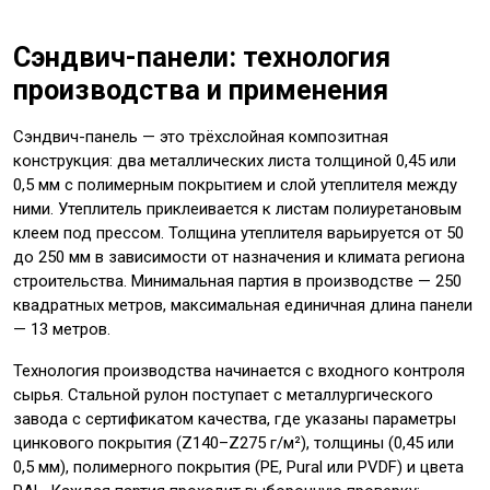
Сэндвич-панели: технология
производства и применения
Сэндвич-панель — это трёхслойная композитная
конструкция: два металлических листа толщиной 0,45 или
0,5 мм с полимерным покрытием и слой утеплителя между
ними. Утеплитель приклеивается к листам полиуретановым
клеем под прессом. Толщина утеплителя варьируется от 50
до 250 мм в зависимости от назначения и климата региона
строительства. Минимальная партия в производстве — 250
квадратных метров, максимальная единичная длина панели
— 13 метров.
Технология производства начинается с входного контроля
сырья. Стальной рулон поступает с металлургического
завода с сертификатом качества, где указаны параметры
цинкового покрытия (Z140–Z275 г/м²), толщины (0,45 или
0,5 мм), полимерного покрытия (PE, Pural или PVDF) и цвета